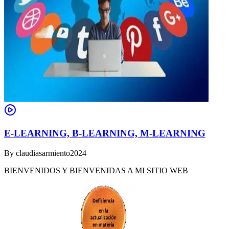
E-LEARNING, B-LEARNING, M-LEARNING
By
claudiasarmiento2024
BIENVENIDOS Y BIENVENIDAS A MI SITIO WEB