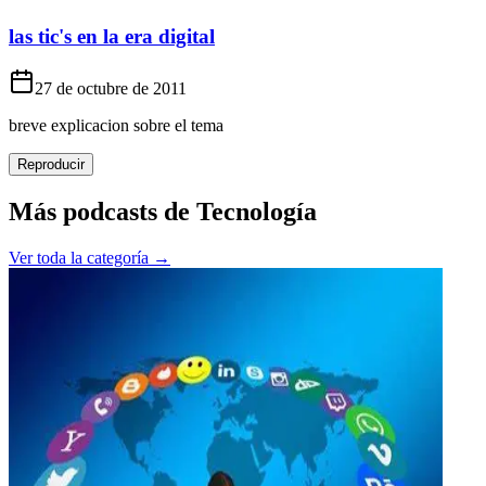
las tic's en la era digital
27 de octubre de 2011
breve explicacion sobre el tema
Reproducir
Más podcasts de
Tecnología
Ver toda la categoría →