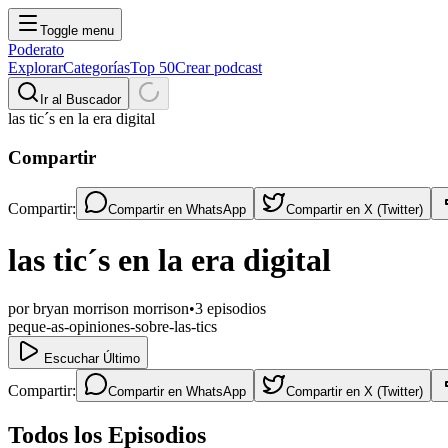
Toggle menu
Poderato
Explorar
Categorías
Top 50
Crear podcast
Ir al Buscador
las tic´s en la era digital
Compartir
Compartir:
Compartir en
WhatsApp
Compartir en
X (Twitter)
las tic´s en la era digital
por
bryan morrison morrison
•
3
episodios
peque-as-opiniones-sobre-las-tics
Escuchar Último
Compartir:
Compartir en
WhatsApp
Compartir en
X (Twitter)
Todos los Episodios