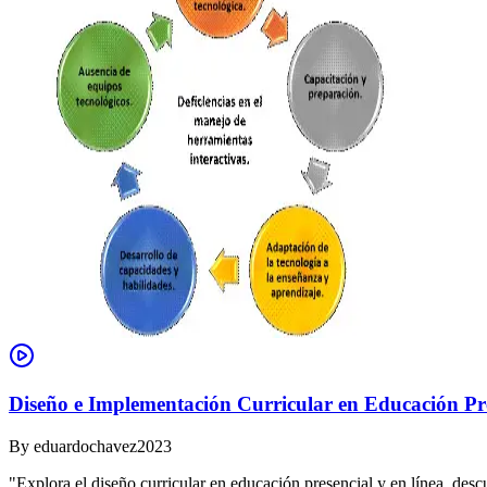
Diseño e Implementación Curricular en Educación Pre
By
eduardochavez2023
"Explora el diseño curricular en educación presencial y en línea, des