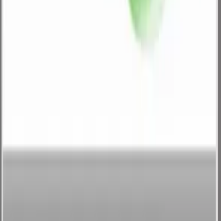
ILO FM