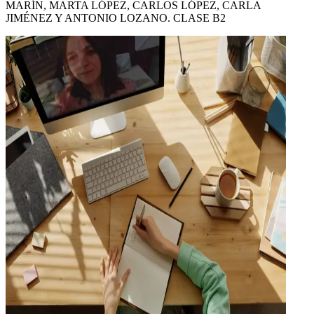
MARÍN, MARTA LÓPEZ, CARLOS LÓPEZ, CARLA
JIMÉNEZ Y ANTONIO LOZANO. CLASE B2