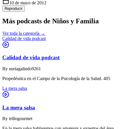
10 de mayo de 2012
Reproducir
Más podcasts de
Niños y Familia
Ver toda la categoría →
Calidad de vida podcast
Calidad de vida podcast
By
nuriagalindo9261
Propedéutica en el Campo de la Psicología de la Salud. 405
La mera salsa
La mera salsa
By
trillogourmet
En la mera salsa hablaremos con amateurs y expertos del área,