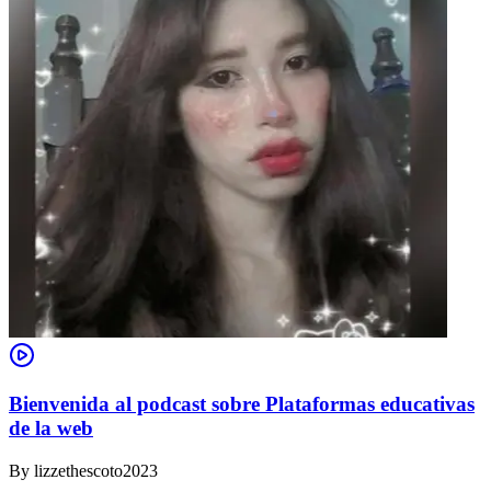
Bienvenida al podcast sobre Plataformas educativas
de la web
By
lizzethescoto2023