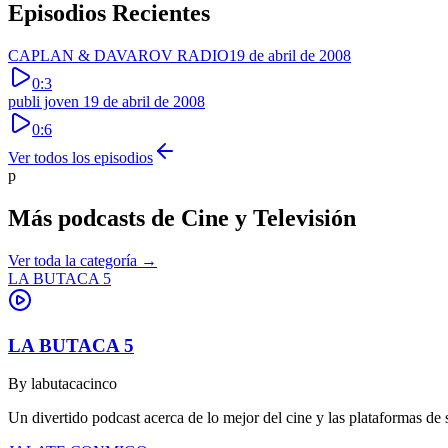
Episodios Recientes
CAPLAN & DAVAROV RADIO
19 de abril de 2008
0:3
publi joven
19 de abril de 2008
0:6
Ver todos los episodios
p
Más podcasts de
Cine y Televisión
Ver toda la categoría →
LA BUTACA 5
LA BUTACA 5
By
labutacacinco
Un divertido podcast acerca de lo mejor del cine y las plataformas de