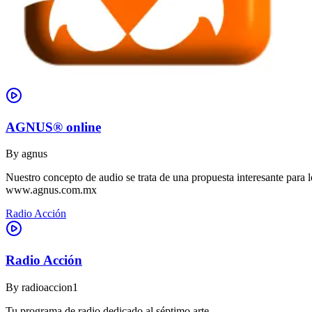
AGNUS® online
By
agnus
Nuestro concepto de audio se trata de una propuesta interesante para lo
www.agnus.com.mx
Radio Acción
Radio Acción
By
radioaccion1
Tu programa de radio dedicado al séptimo arte