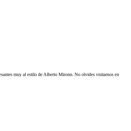
resantes muy al estilo de Alberto Mironn. No olvides visitarnos en