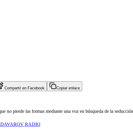
Compartir en
Facebook
Copiar enlace
que no pierde las formas mediante una voz en búsqueda de la seducción
 DAVAROV RADIO