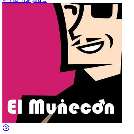
Ver toda la categoría →