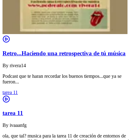
Retro...Haciendo una retrospectiva de tú música
By
rivera14
Podcast que te haran recordar los buenos tiempos...que ya se
fueron...
tarea 11
tarea 11
By
ivaaanfg
ola, que tal? musica para la tarea 11 de creación de entornos de