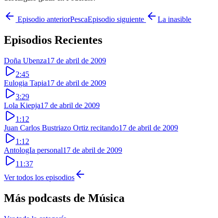
Episodio anterior
Pesca
Episodio siguiente
La inasible
Episodios Recientes
Doña Ubenza
17 de abril de 2009
2:45
Eulogia Tapia
17 de abril de 2009
3:29
Lola Kiepja
17 de abril de 2009
1:12
Juan Carlos Bustriazo Ortiz recitando
17 de abril de 2009
1:12
AntologIa personal
17 de abril de 2009
11:37
Ver todos los episodios
Más podcasts de
Música