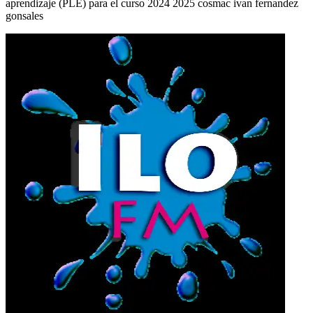
aprendizaje (PLE) para el curso 2024 2025 cosmac ivan fernandez
gonsales