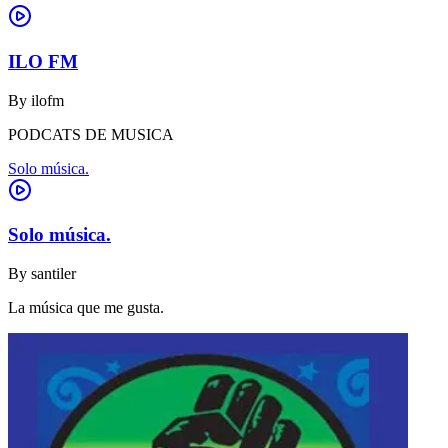
ILO FM
By
ilofm
PODCATS DE MUSICA
Solo música.
Solo música.
By
santiler
La música que me gusta.