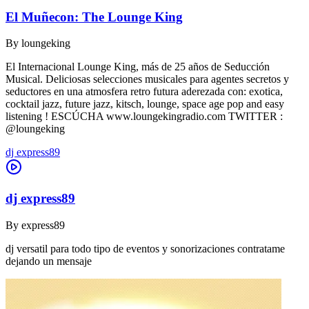
El Muñecon: The Lounge King
By
loungeking
El Internacional Lounge King, más de 25 años de Seducción
Musical. Deliciosas selecciones musicales para agentes secretos y
seductores en una atmosfera retro futura aderezada con: exotica,
cocktail jazz, future jazz, kitsch, lounge, space age pop and easy
listening ! ESCÚCHA www.loungekingradio.com TWITTER :
@loungeking
dj express89
dj express89
By
express89
dj versatil para todo tipo de eventos y sonorizaciones contratame
dejando un mensaje