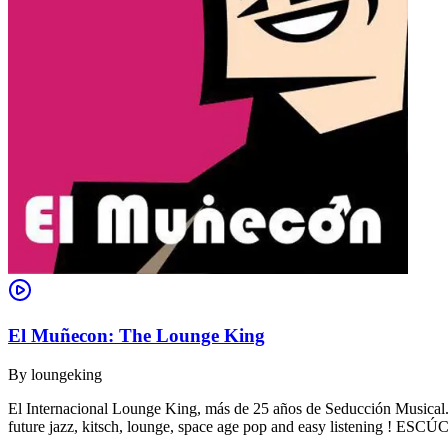
El Muñecon: The Lounge King
By
loungeking
El Internacional Lounge King, más de 25 años de Seducción Musical. De
future jazz, kitsch, lounge, space age pop and easy listening !