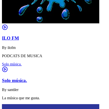
ILO FM
By
ilofm
PODCATS DE MUSICA
Solo música.
Solo música.
By
santiler
La música que me gusta.