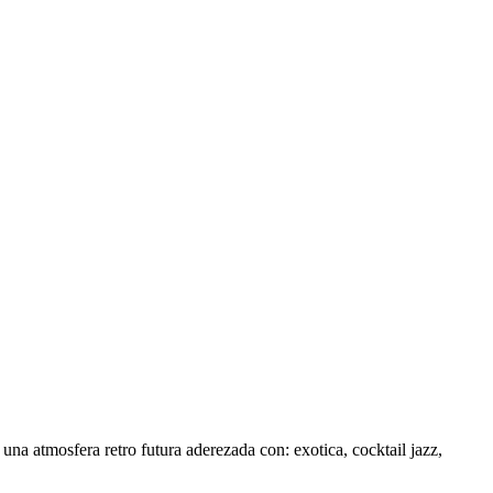
na atmosfera retro futura aderezada con: exotica, cocktail jazz,