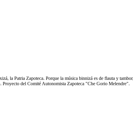
zá, la Patria Zapoteca. Porque la música binnizá es de flauta y tambor
anto. Proyecto del Comité Autonomista Zapoteca "Che Gorio Melendre".