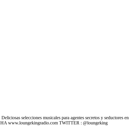
liciosas selecciones musicales para agentes secretos y seductores en u
 ESCÚCHA www.loungekingradio.com TWITTER : @loungeking