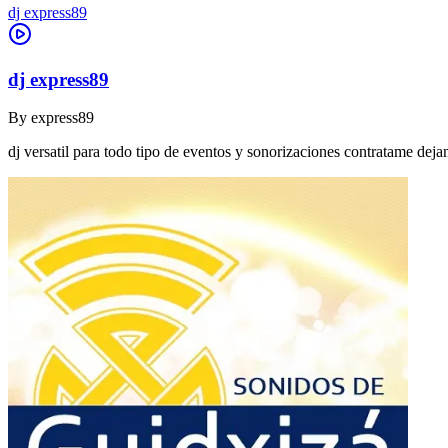
dj express89
dj express89
By
express89
dj versatil para todo tipo de eventos y sonorizaciones contratame dej