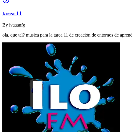
tarea 11
By
ivaaanfg
ola, que tal? musica para la tarea 11 de creación de entornos de apr