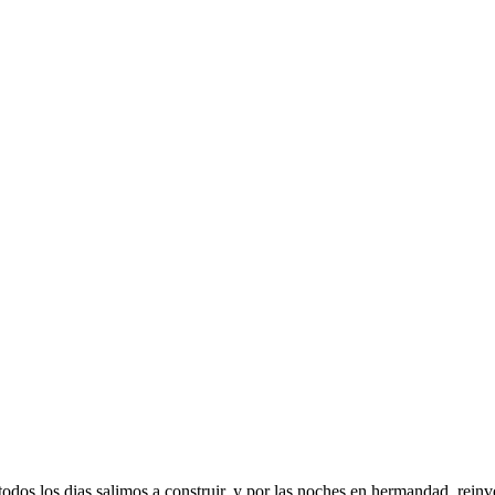
odos los dias salimos a construir, y por las noches en hermandad, reinve