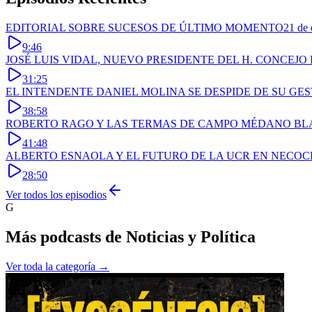
EDITORIAL SOBRE SUCESOS DE ÚLTIMO MOMENTO
21 de 
9:46
JOSÉ LUIS VIDAL, NUEVO PRESIDENTE DEL H. CONCEJO
31:25
EL INTENDENTE DANIEL MOLINA SE DESPIDE DE SU GE
38:58
ROBERTO RAGO Y LAS TERMAS DE CAMPO MÉDANO B
41:48
ALBERTO ESNAOLA Y EL FUTURO DE LA UCR EN NECO
28:50
Ver todos los episodios
G
Más podcasts de
Noticias y Política
Ver toda la categoría →