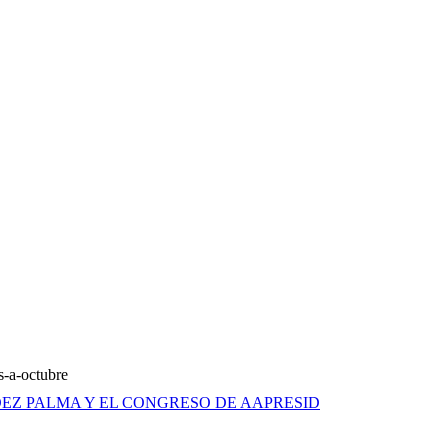
s-a-octubre
EZ PALMA Y EL CONGRESO DE AAPRESID