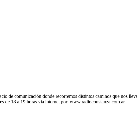
 de comunicación donde recorremos distintos caminos que nos llevan a
ves de 18 a 19 horas via internet por: www.radioconstanza.com.ar