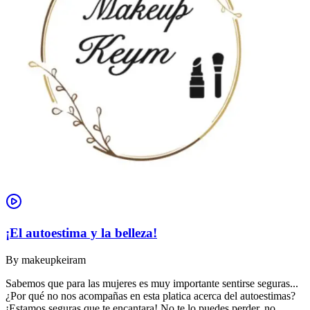
¡El autoestima y la belleza!
By
makeupkeiram
Sabemos que para las mujeres es muy importante sentirse seguras...
¿Por qué no nos acompañas en esta platica acerca del autoestimas?
¡Estamos seguras que te encantara! No te lo puedes perder, no