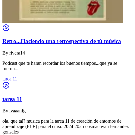
Retro...Haciendo una retrospectiva de tú música
By
rivera14
Podcast que te haran recordar los buenos tiempos...que ya se
fueron...
tarea 11
tarea 11
By
ivaaanfg
ola, que tal? musica para la tarea 11 de creación de entornos de
aprendizaje (PLE) para el curso 2024 2025 cosmac ivan fernandez
gonsales