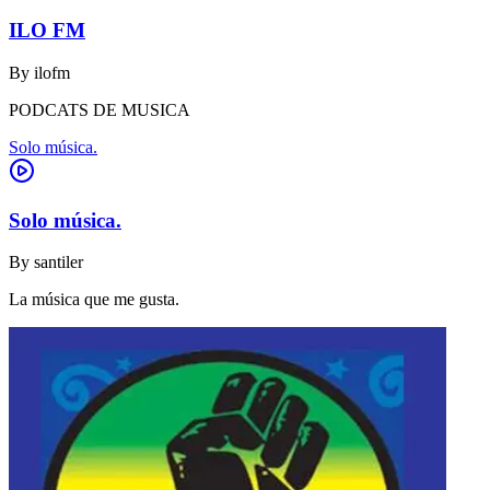
ILO FM
By
ilofm
PODCATS DE MUSICA
Solo música.
Solo música.
By
santiler
La música que me gusta.