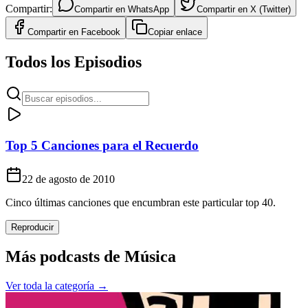
Compartir:
Compartir en
WhatsApp
Compartir en
X (Twitter)
Compartir en
Facebook
Copiar enlace
Todos los Episodios
Top 5 Canciones para el Recuerdo
22 de agosto de 2010
Cinco últimas canciones que encumbran este particular top 40.
Reproducir
Más podcasts de
Música
Ver toda la categoría →