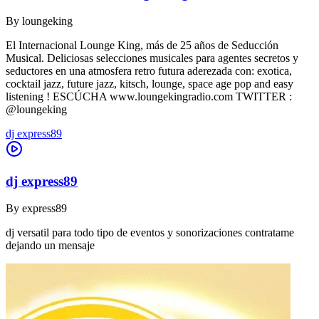
By
loungeking
El Internacional Lounge King, más de 25 años de Seducción
Musical. Deliciosas selecciones musicales para agentes secretos y
seductores en una atmosfera retro futura aderezada con: exotica,
cocktail jazz, future jazz, kitsch, lounge, space age pop and easy
listening ! ESCÚCHA www.loungekingradio.com TWITTER :
@loungeking
dj express89
dj express89
By
express89
dj versatil para todo tipo de eventos y sonorizaciones contratame
dejando un mensaje