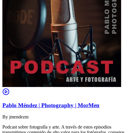
Pablo Méndez | Photography | MorMen
By
jmendezm
Podcast sobre fotografía y arte. A través de estos episodios
transmitimos contenido de alto valor para los fotógrafos, consejos