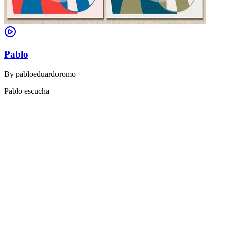
Pablo
By
pabloeduardoromo
Pablo escucha