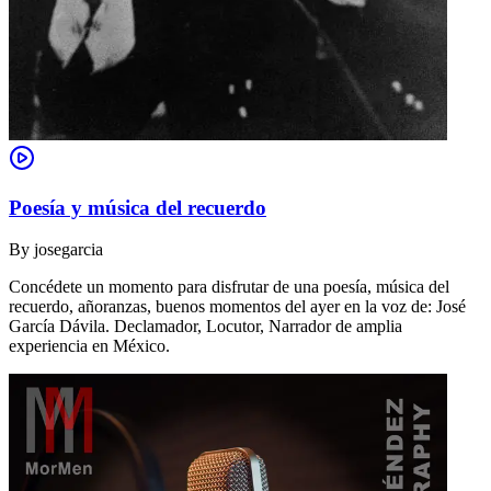
Poesía y música del recuerdo
By
josegarcia
Concédete un momento para disfrutar de una poesía, música del
recuerdo, añoranzas, buenos momentos del ayer en la voz de: José
García Dávila. Declamador, Locutor, Narrador de amplia
experiencia en México.