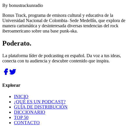
By
bonustrackunradio
Bonus Track, programa de emisora cultural y educativa de la
Universidad Nacional de Colombia- Sede Medellín, que explora de
manera carismática y desinteresada diversas tendencias del rock
iberoamericano sobre una base punk-ska.
Poderato
.
La plataforma líder de podcasting en español. Da voz a tus ideas,
conecta con tu audiencia y descubre contenido que inspira.
Explorar
INICIO
¿QUÉ ES UN PODCAST?
GUÍA DE DISTRIBUCIÓN
DICCIONARIO
TOP 50
CONTACTO