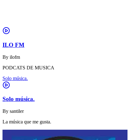
ILO FM
By
ilofm
PODCATS DE MUSICA
Solo música.
Solo música.
By
santiler
La música que me gusta.