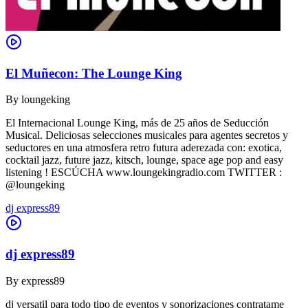
El Muñecon: The Lounge King
By
loungeking
El Internacional Lounge King, más de 25 años de Seducción
Musical. Deliciosas selecciones musicales para agentes secretos y
seductores en una atmosfera retro futura aderezada con: exotica,
cocktail jazz, future jazz, kitsch, lounge, space age pop and easy
listening ! ESCÚCHA www.loungekingradio.com TWITTER :
@loungeking
dj express89
dj express89
By
express89
dj versatil para todo tipo de eventos y sonorizaciones contratame