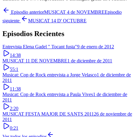
Episodio anterior
MUSICAT 4 de NOVEMBRE
Episodio
siguiente
MUSICAT 14 D' OCTUBRE
Episodios Recientes
Entrevista Elena Gadel " Tocant fusta"
9 de enero de 2012
14:38
MUSICAT 11 DE NOVEMBRE
1 de diciembre de 2011
55:1
Musicat: Cop de Rock entrevista a Jorge Velasco
1 de diciembre de
2011
11:38
Musicat: Cop de Rock entrevista a Paula Vives
1 de diciembre de
2011
2:20
MUSICAT FESTA MAJOR DE SANTS 2011
26 de noviembre de
2011
0:21
Ver todos los episodios