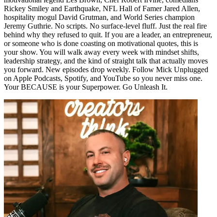
Rickey Smiley and Earthquake, NFL Hall of Famer Jared Allen,
hospitality mogul David Grutman, and World Series champion
Jeremy Guthrie. No scripts. No surface-level fluff. Just the real fire
behind why they refused to quit. If you are a leader, an entrepreneur,
or someone who is done coasting on motivational quotes, this is
your show. You will walk away every week with mindset shifts,
leadership strategy, and the kind of straight talk that actually moves
you forward. New episodes drop weekly. Follow Mick Unplugged
on Apple Podcasts, Spotify, and YouTube so you never miss one.
Your BECAUSE is your Superpower. Go Unleash It.