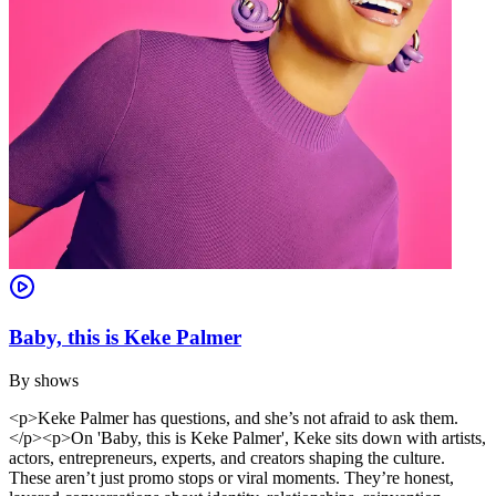
Baby, this is Keke Palmer
By
shows
<p>Keke Palmer has questions, and she’s not afraid to ask them.
</p><p>On 'Baby, this is Keke Palmer', Keke sits down with artists,
actors, entrepreneurs, experts, and creators shaping the culture.
These aren’t just promo stops or viral moments. They’re honest,