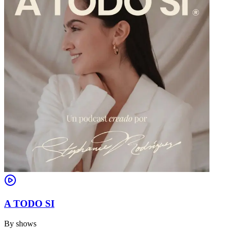
A TODO SI
By
shows