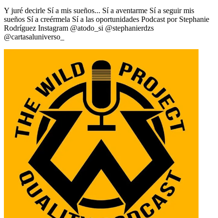
Y juré decirle Sí a mis sueños... Sí a aventarme Sí a seguir mis
sueños Sí a creérmela Sí a las oportunidades Podcast por Stephanie
Rodríguez Instagram @atodo_si @stephanierdzs
@cartasaluniverso_