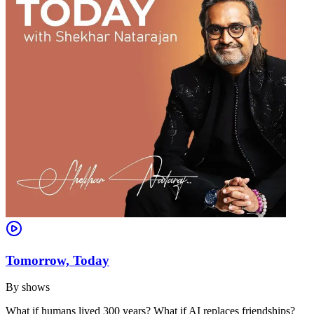
Tomorrow, Today
By
shows
What if humans lived 300 years? What if AI replaces friendships?