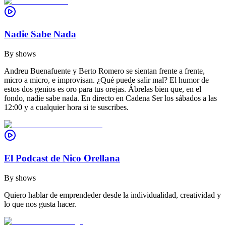
Nadie Sabe Nada
By
shows
Andreu Buenafuente y Berto Romero se sientan frente a frente,
micro a micro, e improvisan. ¿Qué puede salir mal? El humor de
estos dos genios es oro para tus orejas. Ábrelas bien que, en el
fondo, nadie sabe nada. En directo en Cadena Ser los sábados a las
12:00 y a cualquier hora si te suscribes.
El Podcast de Nico Orellana
By
shows
Quiero hablar de emprendeder desde la individualidad, creatividad y
lo que nos gusta hacer.