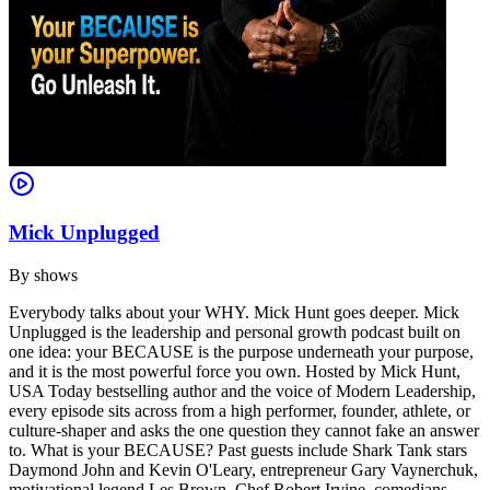
Mick Unplugged
By
shows
Everybody talks about your WHY. Mick Hunt goes deeper. Mick
Unplugged is the leadership and personal growth podcast built on
one idea: your BECAUSE is the purpose underneath your purpose,
and it is the most powerful force you own. Hosted by Mick Hunt,
USA Today bestselling author and the voice of Modern Leadership,
every episode sits across from a high performer, founder, athlete, or
culture-shaper and asks the one question they cannot fake an answer
to. What is your BECAUSE? Past guests include Shark Tank stars
Daymond John and Kevin O'Leary, entrepreneur Gary Vaynerchuk,
motivational legend Les Brown, Chef Robert Irvine, comedians