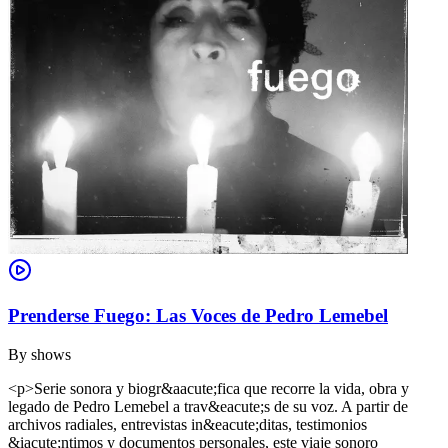
Prenderse Fuego: Las Voces de Pedro Lemebel
By
shows
<p>Serie sonora y biogr&aacute;fica que recorre la vida, obra y
legado de Pedro Lemebel a trav&eacute;s de su voz. A partir de
archivos radiales, entrevistas in&eacute;ditas, testimonios
&iacute;ntimos y documentos personales, este viaje sonoro