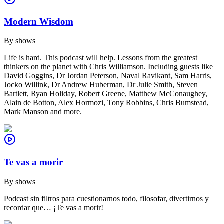
Modern Wisdom
By
shows
Life is hard. This podcast will help. Lessons from the greatest
thinkers on the planet with Chris Williamson. Including guests like
David Goggins, Dr Jordan Peterson, Naval Ravikant, Sam Harris,
Jocko Willink, Dr Andrew Huberman, Dr Julie Smith, Steven
Bartlett, Ryan Holiday, Robert Greene, Matthew McConaughey,
Alain de Botton, Alex Hormozi, Tony Robbins, Chris Bumstead,
Mark Manson and more.
Te vas a morir
By
shows
Podcast sin filtros para cuestionarnos todo, filosofar, divertirnos y
recordar que… ¡Te vas a morir!