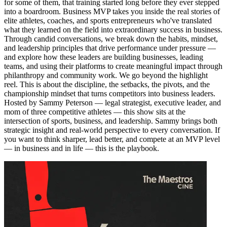
for some of them, that training started long before they ever stepped
into a boardroom. Business MVP takes you inside the real stories of
elite athletes, coaches, and sports entrepreneurs who've translated
what they learned on the field into extraordinary success in business.
Through candid conversations, we break down the habits, mindset,
and leadership principles that drive performance under pressure —
and explore how these leaders are building businesses, leading
teams, and using their platforms to create meaningful impact through
philanthropy and community work. We go beyond the highlight
reel. This is about the discipline, the setbacks, the pivots, and the
championship mindset that turns competitors into business leaders.
Hosted by Sammy Peterson — legal strategist, executive leader, and
mom of three competitive athletes — this show sits at the
intersection of sports, business, and leadership. Sammy brings both
strategic insight and real-world perspective to every conversation. If
you want to think sharper, lead better, and compete at an MVP level
— in business and in life — this is the playbook.