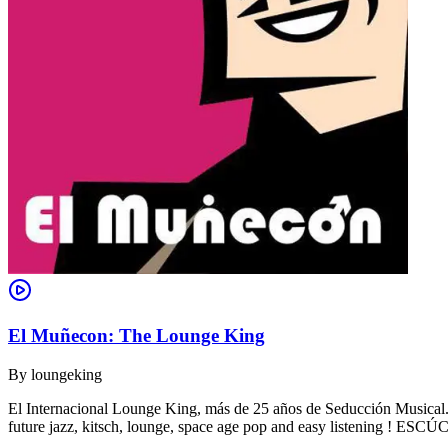
El Muñecon: The Lounge King
By
loungeking
El Internacional Lounge King, más de 25 años de Seducción Musical. De
future jazz, kitsch, lounge, space age pop and easy listening !