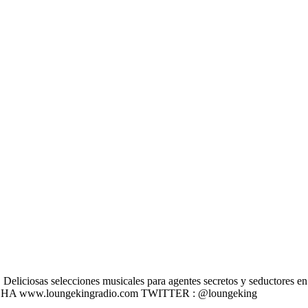
liciosas selecciones musicales para agentes secretos y seductores en u
 ESCÚCHA www.loungekingradio.com TWITTER : @loungeking