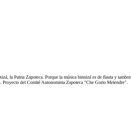
zá, la Patria Zapoteca. Porque la música binnizá es de flauta y tambor
anto. Proyecto del Comité Autonomista Zapoteca "Che Gorio Melendre".