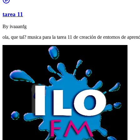
tarea 11
By
ivaaanfg
ola, que tal? musica para la tarea 11 de creación de entornos de apr