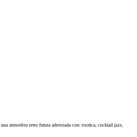
na atmosfera retro futura aderezada con: exotica, cocktail jazz,