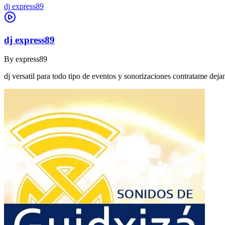
dj express89
dj express89
By
express89
dj versatil para todo tipo de eventos y sonorizaciones contratame dej