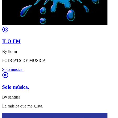
ILO FM
By
ilofm
PODCATS DE MUSICA
Solo música.
Solo música.
By
santiler
La música que me gusta.