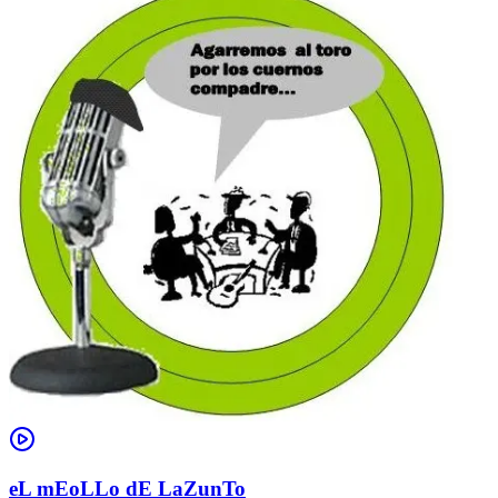
eL mEoLLo dE LaZunTo