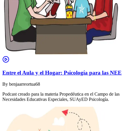
Entre el Aula y el Hogar: Psicología para las NEE
By
benjaarreortua68
Podcast creado para la materia Propedéutica en el Campo de las
Necesidades Educativas Especiales, SUAyED Psicología.