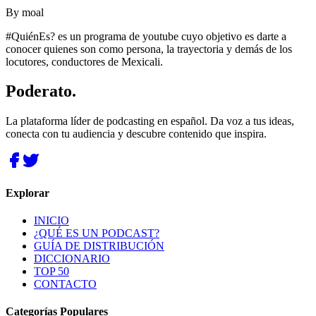
By
moal
#QuiénEs? es un programa de youtube cuyo objetivo es darte a
conocer quienes son como persona, la trayectoria y demás de los
locutores, conductores de Mexicali.
Poderato
.
La plataforma líder de podcasting en español. Da voz a tus ideas,
conecta con tu audiencia y descubre contenido que inspira.
Explorar
INICIO
¿QUÉ ES UN PODCAST?
GUÍA DE DISTRIBUCIÓN
DICCIONARIO
TOP 50
CONTACTO
Categorías Populares