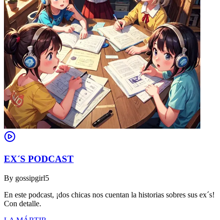
EX´S PODCAST
By
gossipgirl5
En este podcast, ¡dos chicas nos cuentan la historias sobres sus ex´s!
Con detalle.