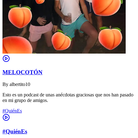
MELOCOTÓN
By
albertito10
Esto es un podcast de unas anécdotas graciosas que nos han pasado
en mi grupo de amigos.
#QuiénEs
#QuiénEs