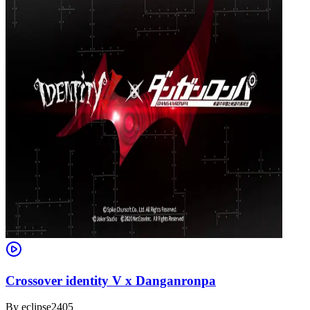
Crossover identity V x Danganronpa
By
eclipse2405