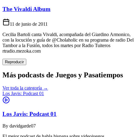
The Vivaldi Album
11 de junio de 2011
Cecilia Bartoli canta Vivaldi, acompañada del Giardino Armonico,
con la locución y guía de @Cholaholic en su programa de radio Del
Tambor a la Fusión, todos los martes por Radio Tuiteros
rtradio.mezoka.com
Reproducir
Más podcasts de
Juegos y Pasatiempos
Ver toda la categoría →
Los Javis: Podcast 01
Los Javis: Podcast 01
By
davidgarde07
El mejor podcast de habla hispana sobre videojuegos