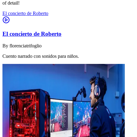
of detail!
El concierto de Roberto
El concierto de Roberto
By
florenciatrifoglio
Cuento narrado con sonidos para niños.