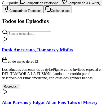
Compartir:
Compartir en
WhatsApp
Compartir en
X (Twitter)
Compartir en
Facebook
Copiar enlace
Todos los Episodios
Punk Americano, Ramones y Misfits
26 de mayo de 2012
Los atinados comentarios de @LePigalle como invitado especial en
DEL TAMBOR A LA FUSION, dando un recorrido por el
desarrollo del Punk americano, con estas dos grandes bandas.
Reproducir
Alan Parsons y Edgar Allan Poe, Tales of Mistery