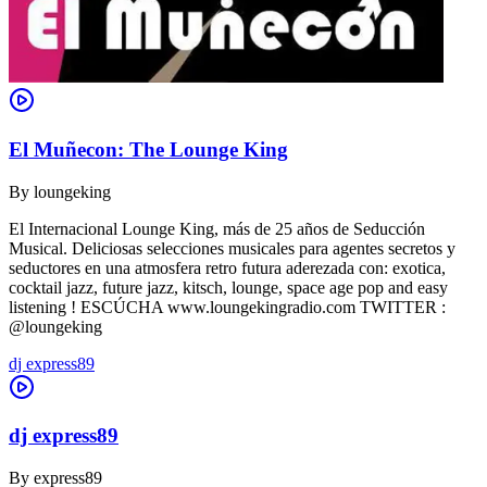
El Muñecon: The Lounge King
By
loungeking
El Internacional Lounge King, más de 25 años de Seducción
Musical. Deliciosas selecciones musicales para agentes secretos y
seductores en una atmosfera retro futura aderezada con: exotica,
cocktail jazz, future jazz, kitsch, lounge, space age pop and easy
listening ! ESCÚCHA www.loungekingradio.com TWITTER :
@loungeking
dj express89
dj express89
By
express89