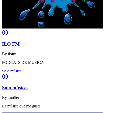
ILO FM
By
ilofm
PODCATS DE MUSICA
Solo música.
Solo música.
By
santiler
La música que me gusta.