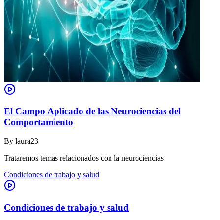
El Campo Aplicado de las Neurociencias del
Comportamiento
By
laura23
Trataremos temas relacionados con la neurociencias
Condiciones de trabajo y salud
Condiciones de trabajo y salud