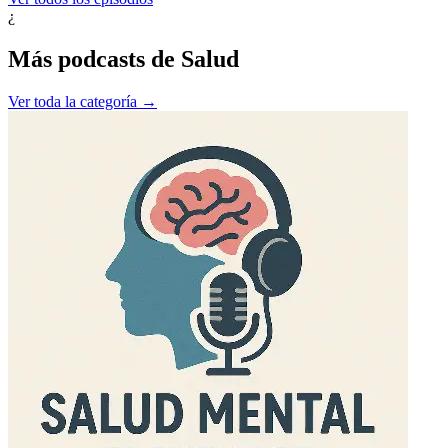
¿
Más podcasts de
Salud
Ver toda la categoría →