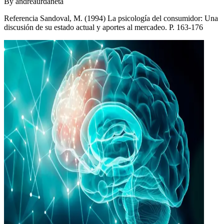
By
andreaurdaneta
Referencia Sandoval, M. (1994) La psicología del consumidor: Una
discusión de su estado actual y aportes al mercadeo. P. 163-176