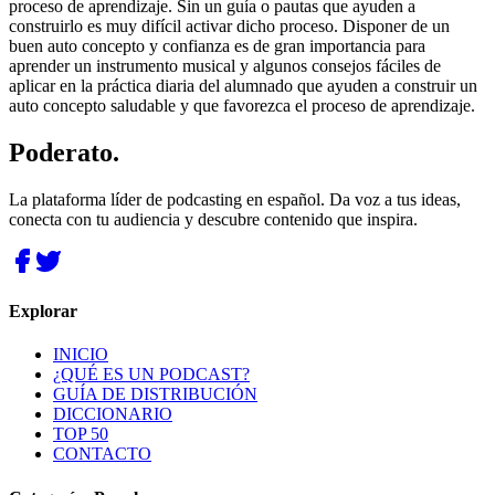
proceso de aprendizaje. Sin un guía o pautas que ayuden a
construirlo es muy difícil activar dicho proceso. Disponer de un
buen auto concepto y confianza es de gran importancia para
aprender un instrumento musical y algunos consejos fáciles de
aplicar en la práctica diaria del alumnado que ayuden a construir un
auto concepto saludable y que favorezca el proceso de aprendizaje.
Poderato
.
La plataforma líder de podcasting en español. Da voz a tus ideas,
conecta con tu audiencia y descubre contenido que inspira.
Explorar
INICIO
¿QUÉ ES UN PODCAST?
GUÍA DE DISTRIBUCIÓN
DICCIONARIO
TOP 50
CONTACTO