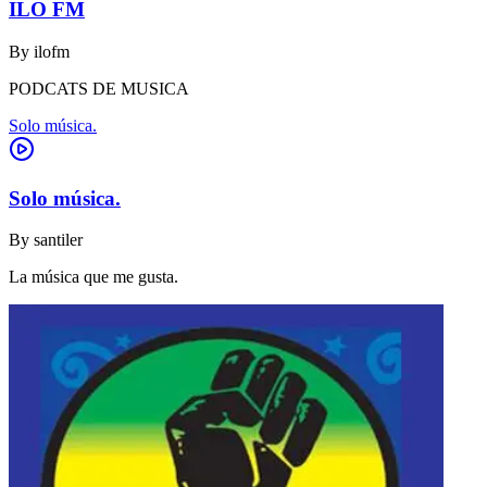
ILO FM
By
ilofm
PODCATS DE MUSICA
Solo música.
Solo música.
By
santiler
La música que me gusta.