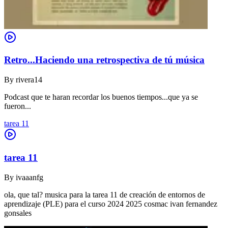
Retro...Haciendo una retrospectiva de tú música
By
rivera14
Podcast que te haran recordar los buenos tiempos...que ya se
fueron...
tarea 11
tarea 11
By
ivaaanfg
ola, que tal? musica para la tarea 11 de creación de entornos de
aprendizaje (PLE) para el curso 2024 2025 cosmac ivan fernandez
gonsales