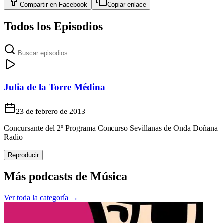
Compartir en
Facebook
Copiar enlace
Todos los Episodios
Julia de la Torre Médina
23 de febrero de 2013
Concursante del 2º Programa Concurso Sevillanas de Onda Doñana
Radio
Reproducir
Más podcasts de
Música
Ver toda la categoría →