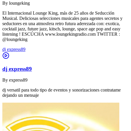
By
loungeking
El Internacional Lounge King, más de 25 años de Seducción
Musical. Deliciosas selecciones musicales para agentes secretos y
seductores en una atmosfera retro futura aderezada con: exotica,
cocktail jazz, future jazz, kitsch, lounge, space age pop and easy
listening ! ESCÚCHA www.loungekingradio.com TWITTER :
@loungeking
dj express89
dj express89
By
express89
dj versatil para todo tipo de eventos y sonorizaciones contratame
dejando un mensaje