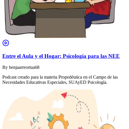
Entre el Aula y el Hogar: Psicología para las NEE
By
benjaarreortua68
Podcast creado para la materia Propedéutica en el Campo de las
Necesidades Educativas Especiales, SUAyED Psicología.