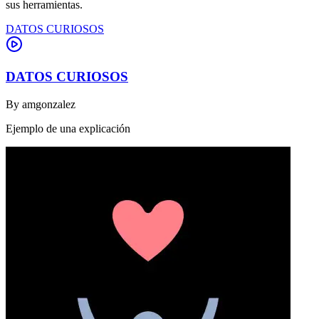
sus herramientas.
DATOS CURIOSOS
DATOS CURIOSOS
By
amgonzalez
Ejemplo de una explicación