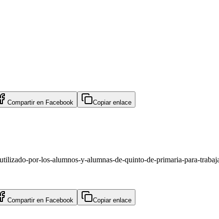
Compartir en
Facebook
Copiar enlace
-utilizado-por-los-alumnos-y-alumnas-de-quinto-de-primaria-para-trabaja
Compartir en
Facebook
Copiar enlace