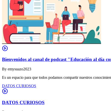
Bienvenidos al canal de podcast "Educación al día co
By
emysuazo2023
Es un espacio para que todos podamos compartir nuestros conocimient
DATOS CURIOSOS
DATOS CURIOSOS