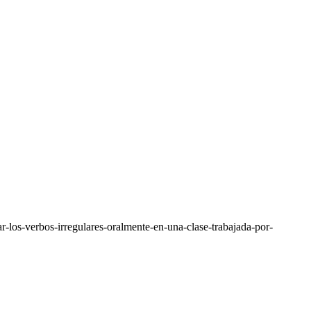
r-los-verbos-irregulares-oralmente-en-una-clase-trabajada-por-