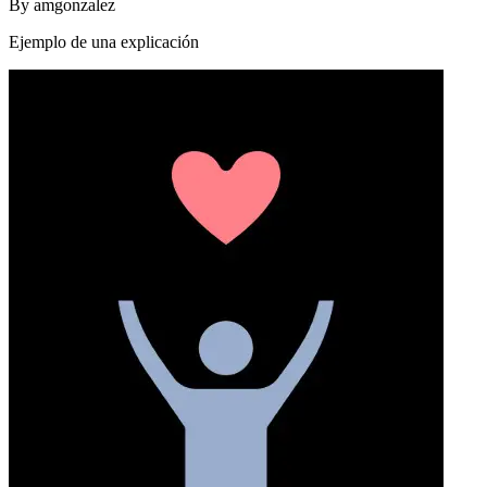
By
amgonzalez
Ejemplo de una explicación