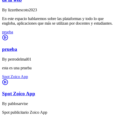
By
lizzethescoto2023
En este espacio hablaremos sobre las plataformas y todo lo que
engloba, aplicaciones que más se utilizan por docentes y estudiantes.
prueba
prueba
By
perrodelmal01
esta es una prueba
Spot Zoico App
Spot Zoico App
By
pablosarvise
Spot publicitario Zoico App