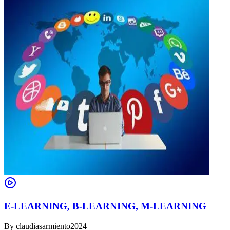
E-LEARNING, B-LEARNING, M-LEARNING
By
claudiasarmiento2024