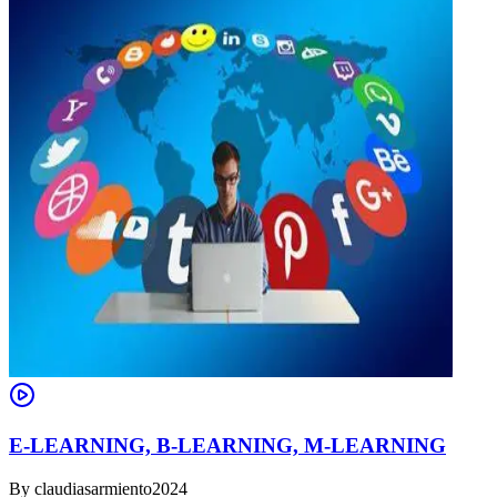
E-LEARNING, B-LEARNING, M-LEARNING
By
claudiasarmiento2024