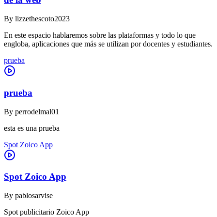
By
lizzethescoto2023
En este espacio hablaremos sobre las plataformas y todo lo que
engloba, aplicaciones que más se utilizan por docentes y estudiantes.
prueba
prueba
By
perrodelmal01
esta es una prueba
Spot Zoico App
Spot Zoico App
By
pablosarvise
Spot publicitario Zoico App