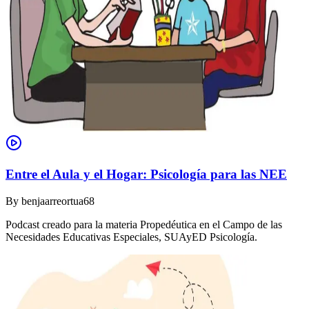
Entre el Aula y el Hogar: Psicología para las NEE
By
benjaarreortua68
Podcast creado para la materia Propedéutica en el Campo de las
Necesidades Educativas Especiales, SUAyED Psicología.