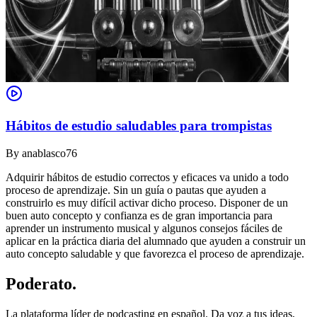
Hábitos de estudio saludables para trompistas
By
anablasco76
Adquirir hábitos de estudio correctos y eficaces va unido a todo
proceso de aprendizaje. Sin un guía o pautas que ayuden a
construirlo es muy difícil activar dicho proceso. Disponer de un
buen auto concepto y confianza es de gran importancia para
aprender un instrumento musical y algunos consejos fáciles de
aplicar en la práctica diaria del alumnado que ayuden a construir un
auto concepto saludable y que favorezca el proceso de aprendizaje.
Poderato
.
La plataforma líder de podcasting en español. Da voz a tus ideas,