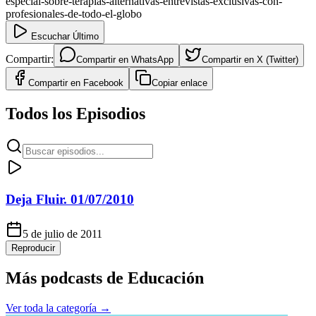
especial-sobre-terapias-alternativas-entrevistas-exclusivas-con-
profesionales-de-todo-el-globo
Escuchar Último
Compartir:
Compartir en
WhatsApp
Compartir en
X (Twitter)
Compartir en
Facebook
Copiar enlace
Todos los Episodios
Deja Fluir. 01/07/2010
5 de julio de 2011
Reproducir
Más podcasts de
Educación
Ver toda la categoría →