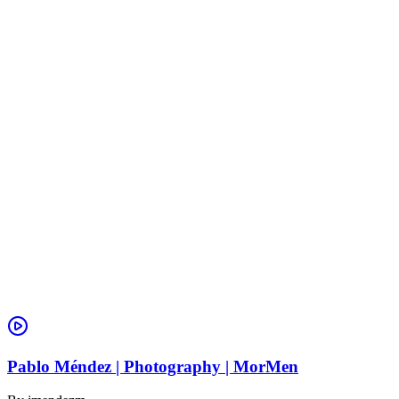
Pablo Méndez | Photography | MorMen