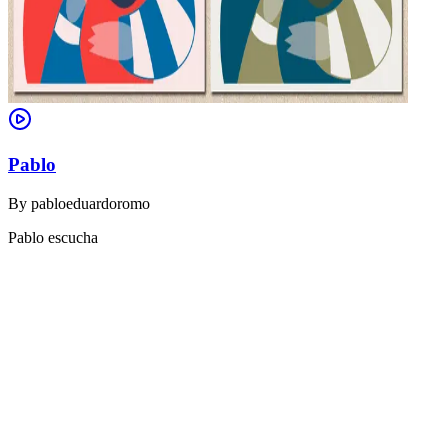
Pablo
By
pabloeduardoromo
Pablo escucha