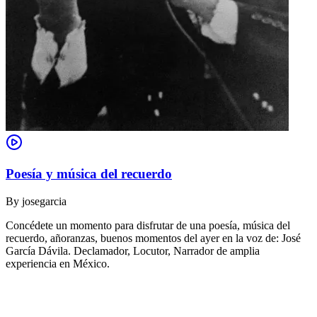
Poesía y música del recuerdo
By
josegarcia
Concédete un momento para disfrutar de una poesía, música del
recuerdo, añoranzas, buenos momentos del ayer en la voz de: José
García Dávila. Declamador, Locutor, Narrador de amplia
experiencia en México.