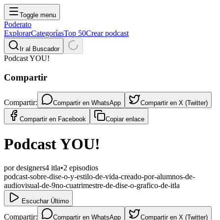
Toggle menu
Poderato
Explorar
Categorías
Top 50
Crear podcast
Ir al Buscador
Podcast YOU!
Compartir
Compartir:
Compartir en
WhatsApp
Compartir en
X (Twitter)
Compartir en
Facebook
Copiar enlace
Podcast YOU!
por
designers4 itla
•
2
episodios
podcast-sobre-dise-o-y-estilo-de-vida-creado-por-alumnos-de-
audiovisual-de-9no-cuatrimestre-de-dise-o-grafico-de-itla
Escuchar Último
Compartir:
Compartir en
WhatsApp
Compartir en
X (Twitter)