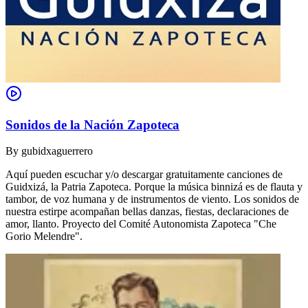
Sonidos de la Nación Zapoteca
By
gubidxaguerrero
Aquí pueden escuchar y/o descargar gratuitamente canciones de
Guidxizá, la Patria Zapoteca. Porque la música binnizá es de flauta y
tambor, de voz humana y de instrumentos de viento. Los sonidos de
nuestra estirpe acompañan bellas danzas, fiestas, declaraciones de
amor, llanto. Proyecto del Comité Autonomista Zapoteca "Che
Gorio Melendre".