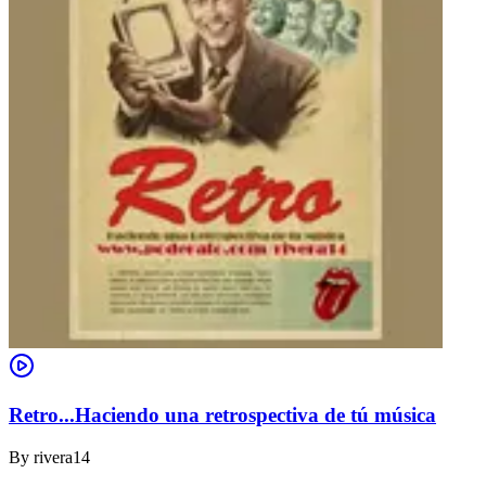
Retro...Haciendo una retrospectiva de tú música
By
rivera14