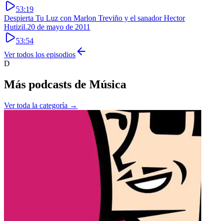
53:19
Despierta Tu Luz con Marlon Treviño y el sanador Hector
Hutizil.
20 de mayo de 2011
53:54
Ver todos los episodios
D
Más podcasts de
Música
Ver toda la categoría →