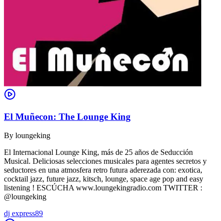
El Muñecon: The Lounge King
By
loungeking
El Internacional Lounge King, más de 25 años de Seducción
Musical. Deliciosas selecciones musicales para agentes secretos y
seductores en una atmosfera retro futura aderezada con: exotica,
cocktail jazz, future jazz, kitsch, lounge, space age pop and easy
listening ! ESCÚCHA www.loungekingradio.com TWITTER :
@loungeking
dj express89