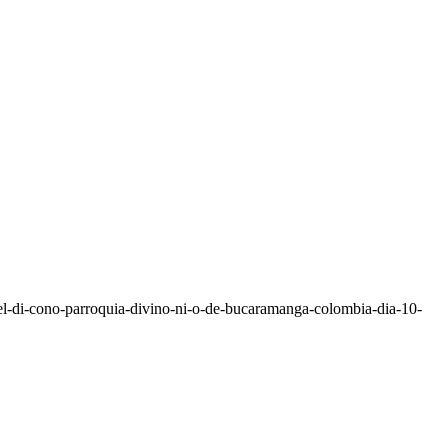
del-di-cono-parroquia-divino-ni-o-de-bucaramanga-colombia-dia-10-