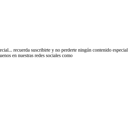
al... recuerda suscribirte y no perderte ningún contenido especial
guenos en nuestras redes sociales como