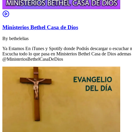
Ministerios Bethel Casa de Dios
By
bethelelias
Ya Estamos En iTunes y Spotify donde Podrás descargar o escuchar nue
Escucha todo lo que pasa en Ministerios Bethel Casa de Dios ademas d
@MinisteriosBethelCasaDeDios