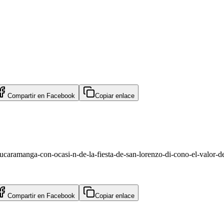
Compartir en
Facebook
Copiar enlace
ucaramanga-con-ocasi-n-de-la-fiesta-de-san-lorenzo-di-cono-el-valor-
Compartir en
Facebook
Copiar enlace