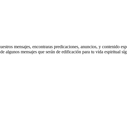
stros mensajes, encontraras predicaciones, anuncios, y contenido especi
e algunos mensajes que serán de edificación para tu vida espiritual sí