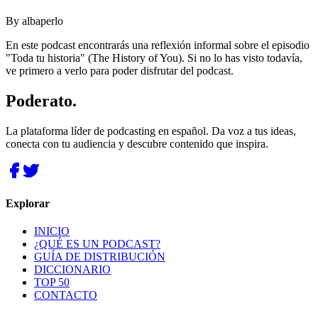
By
albaperlo
En este podcast encontrarás una reflexión informal sobre el episodio
"Toda tu historia" (The History of You). Si no lo has visto todavía,
ve primero a verlo para poder disfrutar del podcast.
Poderato
.
La plataforma líder de podcasting en español. Da voz a tus ideas,
conecta con tu audiencia y descubre contenido que inspira.
Explorar
INICIO
¿QUÉ ES UN PODCAST?
GUÍA DE DISTRIBUCIÓN
DICCIONARIO
TOP 50
CONTACTO