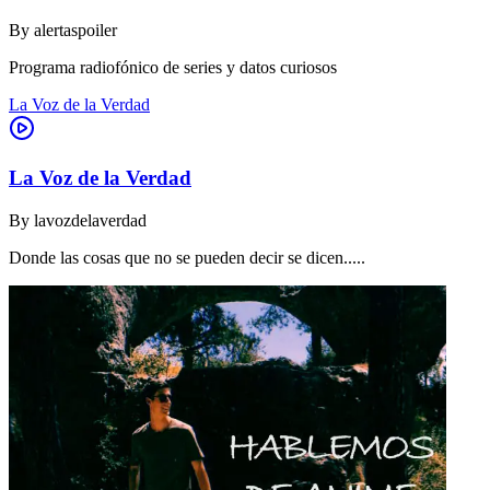
By
alertaspoiler
Programa radiofónico de series y datos curiosos
La Voz de la Verdad
La Voz de la Verdad
By
lavozdelaverdad
Donde las cosas que no se pueden decir se dicen.....