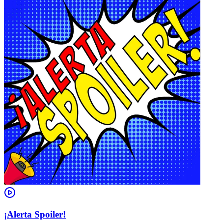
¡Alerta Spoiler!