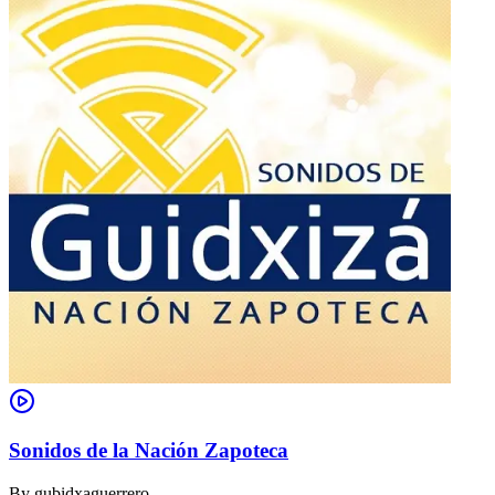
Sonidos de la Nación Zapoteca
By
gubidxaguerrero