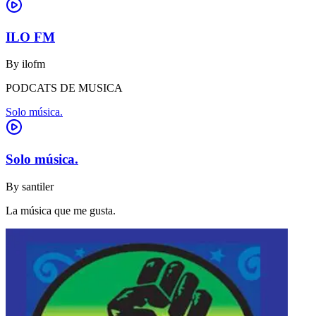
ILO FM
By
ilofm
PODCATS DE MUSICA
Solo música.
Solo música.
By
santiler
La música que me gusta.