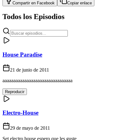
Compartir en
Facebook
Copiar enlace
Todos los Episodios
House Paradise
21 de junio de 2011
aaaaaaaaaaaaaaaaaaaaaaaaaaaaaaaa
Reproducir
Electro-House
29 de mayo de 2011
Set electro house espero que les guste