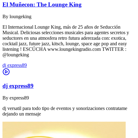
El Muñecon: The Lounge King
By
loungeking
El Internacional Lounge King, más de 25 años de Seducción
Musical. Deliciosas selecciones musicales para agentes secretos y
seductores en una atmosfera retro futura aderezada con: exotica,
cocktail jazz, future jazz, kitsch, lounge, space age pop and easy
listening ! ESCÚCHA www.loungekingradio.com TWITTER :
@loungeking
dj express89
dj express89
By
express89
dj versatil para todo tipo de eventos y sonorizaciones contratame
dejando un mensaje