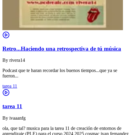
Retro...Haciendo una retrospectiva de tú música
By
rivera14
Podcast que te haran recordar los buenos tiempos...que ya se
fueron...
tarea 11
tarea 11
By
ivaaanfg
ola, que tal? musica para la tarea 11 de creación de entornos de
aprendizaje (PLE) para el curso 2024 2025 cosmac ivan fernandez