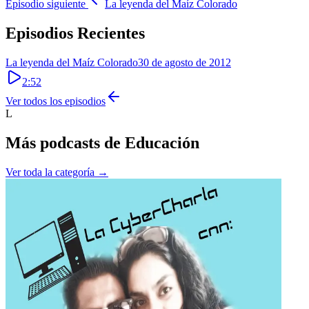
Episodio siguiente
La leyenda del Maíz Colorado
Episodios Recientes
La leyenda del Maíz Colorado
30 de agosto de 2012
2:52
Ver todos los episodios
L
Más podcasts de
Educación
Ver toda la categoría →