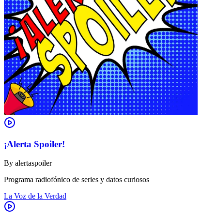
¡Alerta Spoiler!
By
alertaspoiler
Programa radiofónico de series y datos curiosos
La Voz de la Verdad