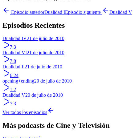
Episodio anterior
Dualidad I
Episodio siguiente
Dualidad V
Episodios Recientes
Dualidad IV
21 de julio de 2010
7:3
Dualidad VI
21 de julio de 2010
7:8
Dualidad II
21 de julio de 2010
6:24
opening+ending
20 de julio de 2010
1:2
Dualidad V
20 de julio de 2010
7:3
Ver todos los episodios
Más podcasts de
Cine y Televisión