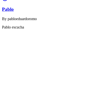
Pablo
By
pabloeduardoromo
Pablo escucha