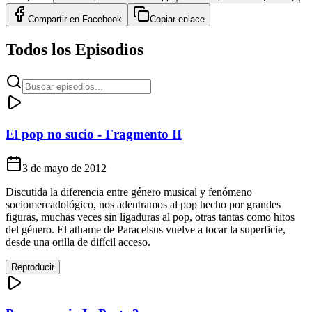
Compartir en
Facebook
Copiar enlace
Todos los Episodios
El pop no sucio - Fragmento II
3 de mayo de 2012
Discutida la diferencia entre género musical y fenómeno
sociomercadológico, nos adentramos al pop hecho por grandes
figuras, muchas veces sin ligaduras al pop, otras tantas como hitos
del género. El athame de Paracelsus vuelve a tocar la superficie,
desde una orilla de difícil acceso.
Reproducir