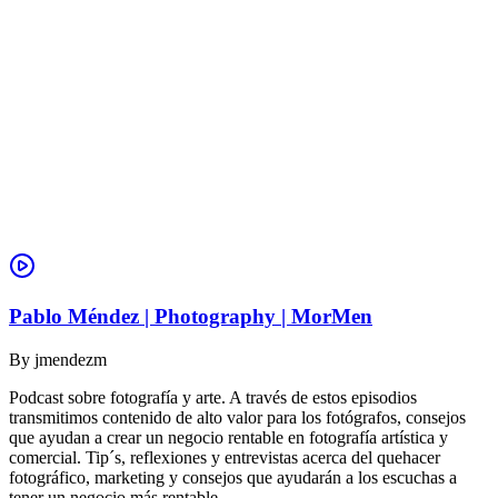
Pablo Méndez | Photography | MorMen
By
jmendezm
Podcast sobre fotografía y arte. A través de estos episodios
transmitimos contenido de alto valor para los fotógrafos, consejos
que ayudan a crear un negocio rentable en fotografía artística y
comercial. Tip´s, reflexiones y entrevistas acerca del quehacer
fotográfico, marketing y consejos que ayudarán a los escuchas a
tener un negocio más rentable.