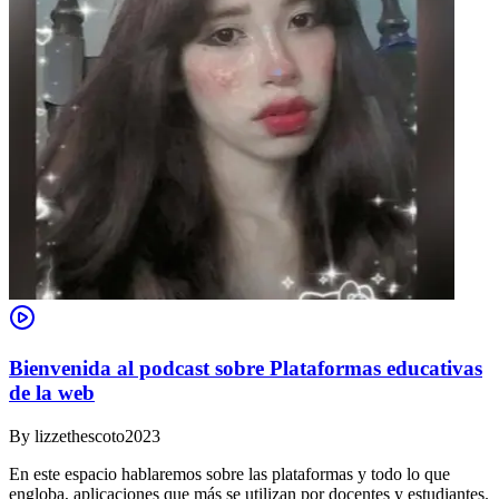
Bienvenida al podcast sobre Plataformas educativas
de la web
By
lizzethescoto2023
En este espacio hablaremos sobre las plataformas y todo lo que
engloba, aplicaciones que más se utilizan por docentes y estudiantes.