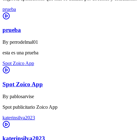
prueba
prueba
By
perrodelmal01
esta es una prueba
Spot Zoico App
Spot Zoico App
By
pablosarvise
Spot publicitario Zoico App
katerinsilva2023
katerinsilva2023