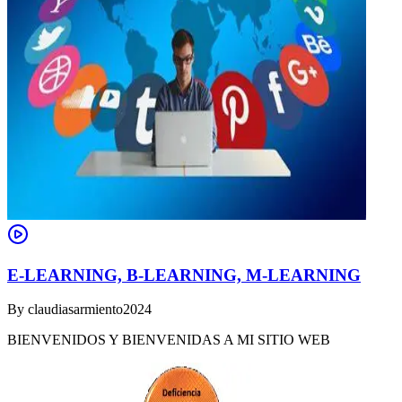
E-LEARNING, B-LEARNING, M-LEARNING
By
claudiasarmiento2024
BIENVENIDOS Y BIENVENIDAS A MI SITIO WEB