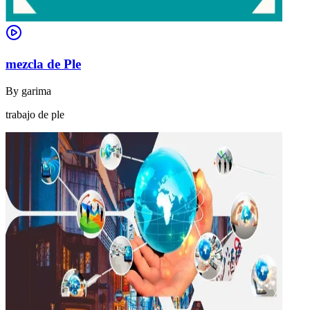
mezcla de Ple
By
garima
trabajo de ple