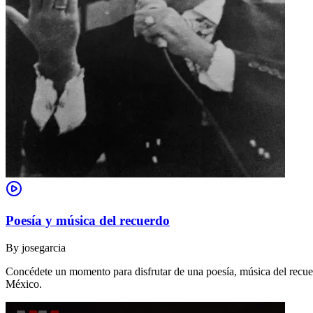
Poesía y música del recuerdo
By
josegarcia
Concédete un momento para disfrutar de una poesía, música del recue
México.