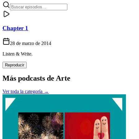
Chapter 1
28 de marzo de 2014
Listen & Write.
Reproducir
Más podcasts de
Arte
Ver toda la categoría →