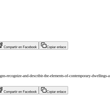
Compartir en
Facebook
Copiar enlace
signs-recognize-and-describir-the-elements-of-contemporary-dwellings-a
Compartir en
Facebook
Copiar enlace