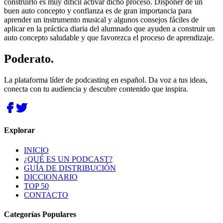
construirlo es muy difícil activar dicho proceso. Disponer de un
buen auto concepto y confianza es de gran importancia para
aprender un instrumento musical y algunos consejos fáciles de
aplicar en la práctica diaria del alumnado que ayuden a construir un
auto concepto saludable y que favorezca el proceso de aprendizaje.
Poderato
.
La plataforma líder de podcasting en español. Da voz a tus ideas,
conecta con tu audiencia y descubre contenido que inspira.
Explorar
INICIO
¿QUÉ ES UN PODCAST?
GUÍA DE DISTRIBUCIÓN
DICCIONARIO
TOP 50
CONTACTO
Categorías Populares