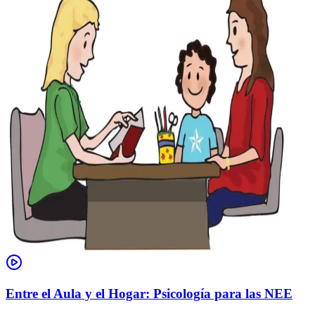
Entre el Aula y el Hogar: Psicología para las NEE