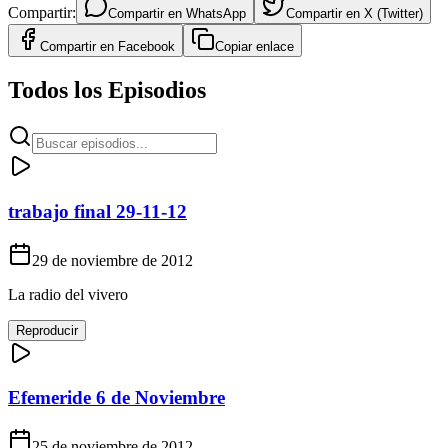
Compartir:
Compartir en
WhatsApp
Compartir en
X (Twitter)
Compartir en
Facebook
Copiar enlace
Todos los Episodios
trabajo final 29-11-12
29 de noviembre de 2012
La radio del vivero
Reproducir
Efemeride 6 de Noviembre
25 de noviembre de 2012