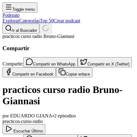
Toggle menu
Poderato
Explorar
Categorías
Top 50
Crear podcast
Ir al Buscador
practicos curso radio Bruno-Giannasi
Compartir
Compartir:
Compartir en
WhatsApp
Compartir en
X (Twitter)
Compartir en
Facebook
Copiar enlace
practicos curso radio Bruno-
Giannasi
por
EDUARDO GIANA
•
2
episodios
practicos-curso-radio
Escuchar Último