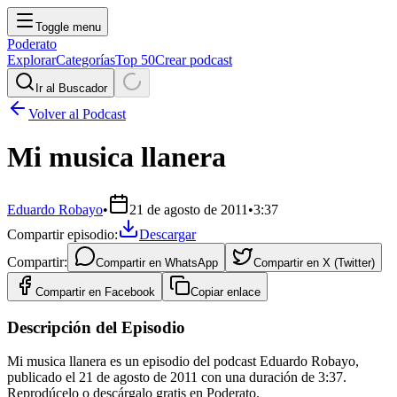
Toggle menu
Poderato
Explorar
Categorías
Top 50
Crear podcast
Ir al Buscador
Volver al Podcast
Mi musica llanera
Eduardo Robayo
•
21 de agosto de 2011
•
3:37
Compartir episodio:
Descargar
Compartir:
Compartir en
WhatsApp
Compartir en
X (Twitter)
Compartir en
Facebook
Copiar enlace
Descripción del Episodio
Mi musica llanera es un episodio del podcast Eduardo Robayo,
publicado el 21 de agosto de 2011 con una duración de 3:37.
Reprodúcelo o descárgalo gratis en Poderato.