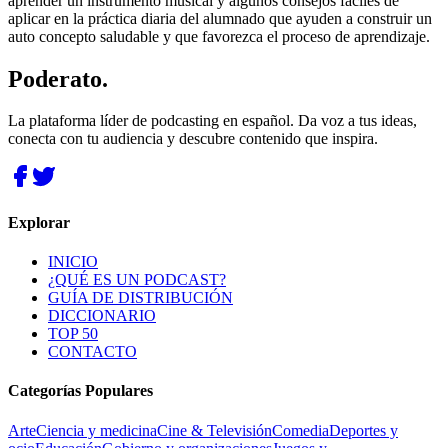
aprender un instrumento musical y algunos consejos fáciles de
aplicar en la práctica diaria del alumnado que ayuden a construir un
auto concepto saludable y que favorezca el proceso de aprendizaje.
Poderato
.
La plataforma líder de podcasting en español. Da voz a tus ideas,
conecta con tu audiencia y descubre contenido que inspira.
Explorar
INICIO
¿QUÉ ES UN PODCAST?
GUÍA DE DISTRIBUCIÓN
DICCIONARIO
TOP 50
CONTACTO
Categorías Populares
Arte
Ciencia y medicina
Cine & Televisión
Comedia
Deportes y