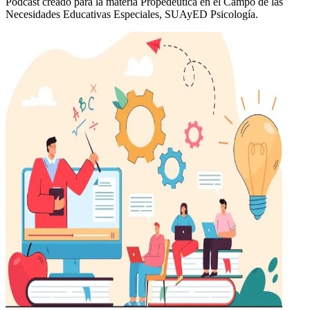
Podcast creado para la materia Propedéutica en el Campo de las
Necesidades Educativas Especiales, SUAyED Psicología.