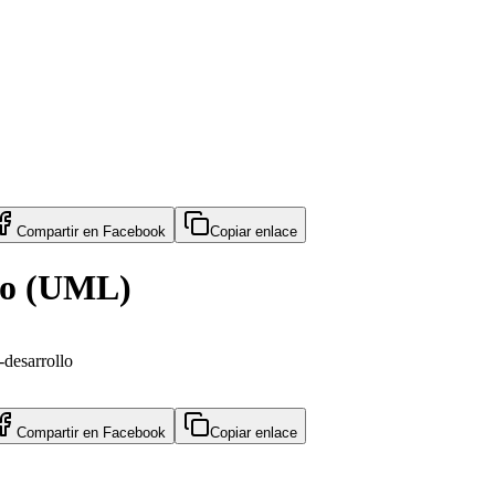
Compartir en
Facebook
Copiar enlace
do (UML)
-desarrollo
Compartir en
Facebook
Copiar enlace