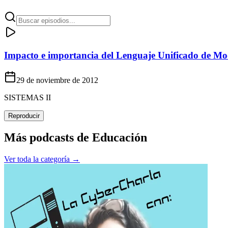
Impacto e importancia del Lenguaje Unificado de Mo
29 de noviembre de 2012
SISTEMAS II
Reproducir
Más podcasts de
Educación
Ver toda la categoría →