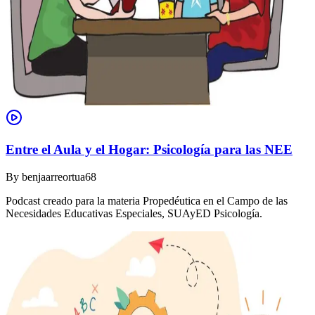
Entre el Aula y el Hogar: Psicología para las NEE
By
benjaarreortua68
Podcast creado para la materia Propedéutica en el Campo de las
Necesidades Educativas Especiales, SUAyED Psicología.