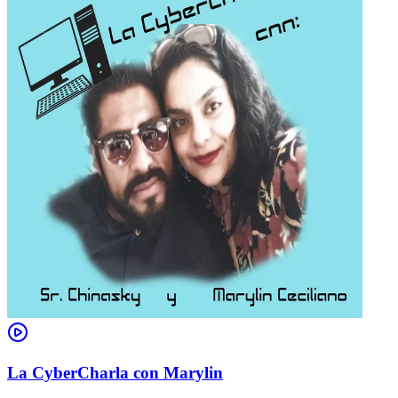
La CyberCharla con Marylin