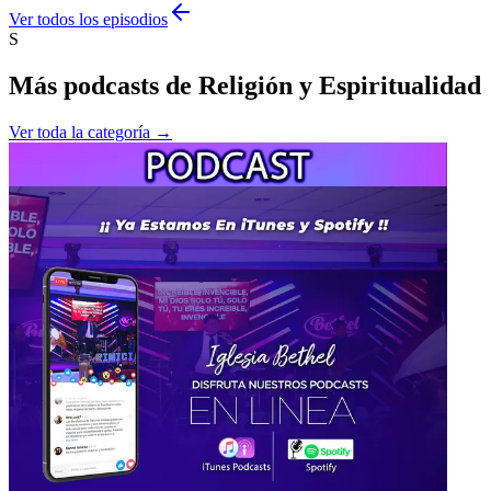
Ver todos los episodios
S
Más podcasts de
Religión y Espiritualidad
Ver toda la categoría →