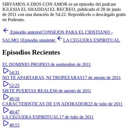
SIRVAMOS A DIOS CON AMOR es un episodio del podcast
IGLESIA EL SHADDAI EL RECREO, publicado el 28 de junio
de 2011 con una duración de 54:22. Reprodúcelo o descárgalo gratis
en Poderato.
Episodio anterior
CONSEJOS PARA EL CRISTIANO -
SALMO 1
Episodio siguiente
LA CEGUERA ESPIRITUAL
Episodios Recientes
EL DOMINIO PROPIO
3 de septiembre de 2011
54:31
NO TE APARTARAS, NI TROPEZARAS
17 de agosto de 2011
52:25
SIETE PUERTAS REALES
6 de agosto de 2011
49:16
CARACTERISTICAS DE UN ADORADOR
22 de julio de 2011
46:47
LA CEGUERA ESPIRITUAL
17 de julio de 2011
48:15