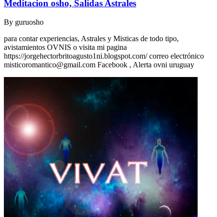
Meditacion osho, Salidas Astrales
By
guruosho
para contar experiencias, Astrales y Misticas de todo tipo,
avistamientos OVNIS o visita mi pagina
https://jorgehectorbritoagusto1ni.blogspot.com/ correo electrónico
misticoromantico@gmail.com
Facebook , Alerta ovni uruguay