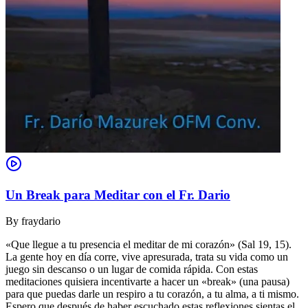
Un Break para Meditar con el Fr. Dario
By
fraydario
«Que llegue a tu presencia el meditar de mi corazón» (Sal 19, 15).
La gente hoy en día corre, vive apresurada, trata su vida como un
juego sin descanso o un lugar de comida rápida. Con estas
meditaciones quisiera incentivarte a hacer un «break» (una pausa)
para que puedas darle un respiro a tu corazón, a tu alma, a ti mismo.
Espero que después de haber escuchado estas reflexiones sientas el