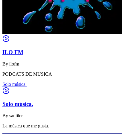
ILO FM
By
ilofm
PODCATS DE MUSICA
Solo música.
Solo música.
By
santiler
La música que me gusta.