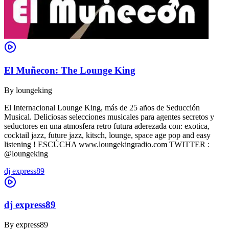
El Muñecon: The Lounge King
By
loungeking
El Internacional Lounge King, más de 25 años de Seducción
Musical. Deliciosas selecciones musicales para agentes secretos y
seductores en una atmosfera retro futura aderezada con: exotica,
cocktail jazz, future jazz, kitsch, lounge, space age pop and easy
listening ! ESCÚCHA www.loungekingradio.com TWITTER :
@loungeking
dj express89
dj express89
By
express89