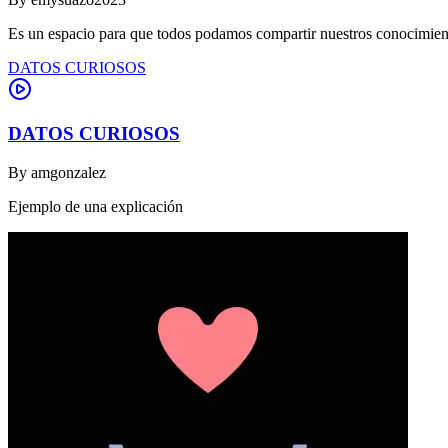
Es un espacio para que todos podamos compartir nuestros conocimient
DATOS CURIOSOS
DATOS CURIOSOS
By
amgonzalez
Ejemplo de una explicación