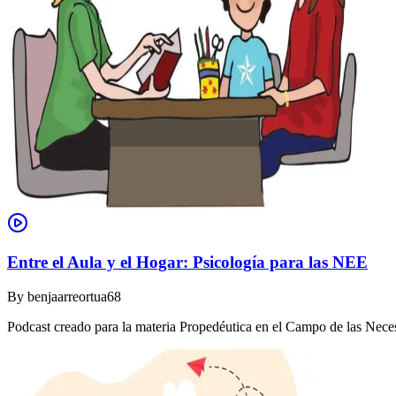
Entre el Aula y el Hogar: Psicología para las NEE
By
benjaarreortua68
Podcast creado para la materia Propedéutica en el Campo de las Nec