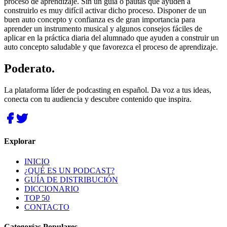
proceso de aprendizaje. Sin un guía o pautas que ayuden a
construirlo es muy difícil activar dicho proceso. Disponer de un
buen auto concepto y confianza es de gran importancia para
aprender un instrumento musical y algunos consejos fáciles de
aplicar en la práctica diaria del alumnado que ayuden a construir un
auto concepto saludable y que favorezca el proceso de aprendizaje.
Poderato
.
La plataforma líder de podcasting en español. Da voz a tus ideas,
conecta con tu audiencia y descubre contenido que inspira.
Explorar
INICIO
¿QUÉ ES UN PODCAST?
GUÍA DE DISTRIBUCIÓN
DICCIONARIO
TOP 50
CONTACTO
Categorías Populares