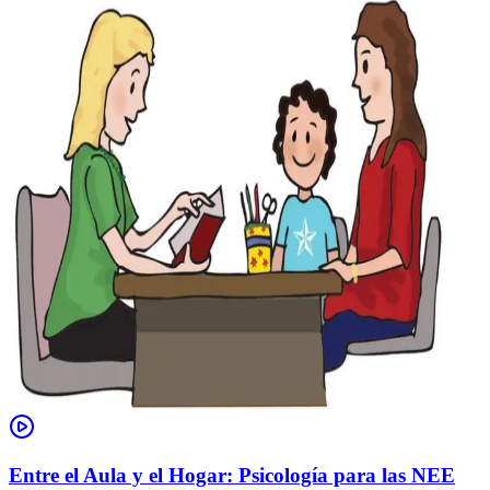
Entre el Aula y el Hogar: Psicología para las NEE