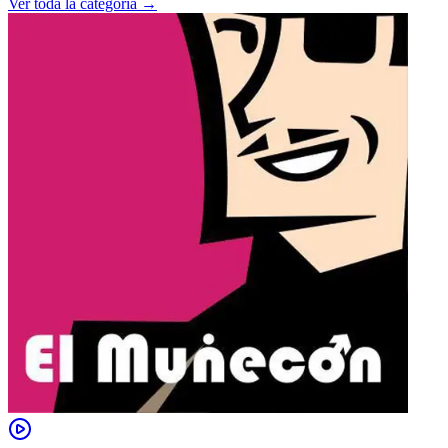
Ver toda la categoría →