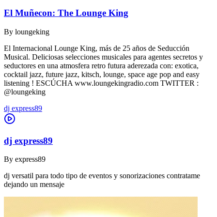
El Muñecon: The Lounge King
By
loungeking
El Internacional Lounge King, más de 25 años de Seducción
Musical. Deliciosas selecciones musicales para agentes secretos y
seductores en una atmosfera retro futura aderezada con: exotica,
cocktail jazz, future jazz, kitsch, lounge, space age pop and easy
listening ! ESCÚCHA www.loungekingradio.com TWITTER :
@loungeking
dj express89
dj express89
By
express89
dj versatil para todo tipo de eventos y sonorizaciones contratame
dejando un mensaje