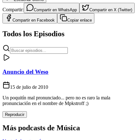
Compartir:
Compartir en
WhatsApp
Compartir en
X (Twitter)
Compartir en
Facebook
Copiar enlace
Todos los Episodios
Anuncio del Weso
15 de julio de 2010
Un poquitín mal pronunciado... pero no es raro la mala
pronunciación en el nombre de Mpkstroff ;)
Reproducir
Más podcasts de
Música