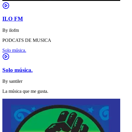
ILO FM
By
ilofm
PODCATS DE MUSICA
Solo música.
Solo música.
By
santiler
La música que me gusta.