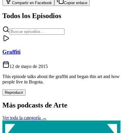
Compartir en
Facebook
Copiar enlace
Todos los Episodios
Graffiti
12 de mayo de 2015
This episode talks about the graffiti and began this art and how
people live in Bogota.
Reproducir
Más podcasts de
Arte
Ver toda la categoría →