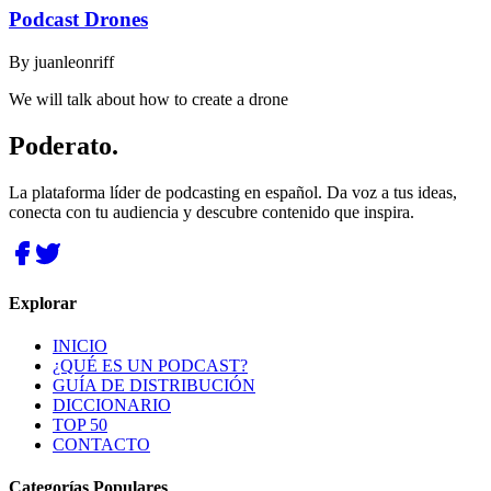
Podcast Drones
By
juanleonriff
We will talk about how to create a drone
Poderato
.
La plataforma líder de podcasting en español. Da voz a tus ideas,
conecta con tu audiencia y descubre contenido que inspira.
Explorar
INICIO
¿QUÉ ES UN PODCAST?
GUÍA DE DISTRIBUCIÓN
DICCIONARIO
TOP 50
CONTACTO
Categorías Populares