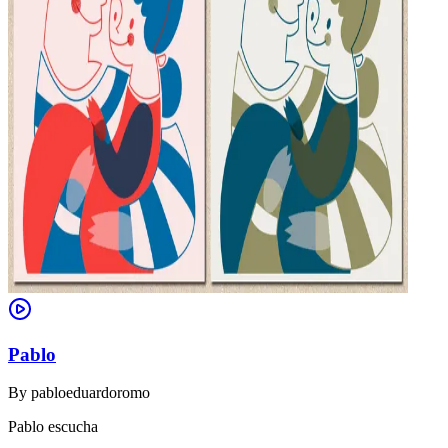
Pablo
By
pabloeduardoromo
Pablo escucha