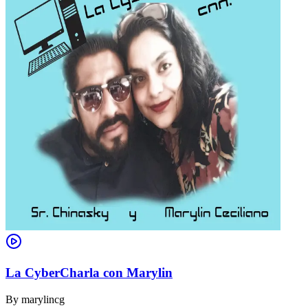
La CyberCharla con Marylin
By
marylincg