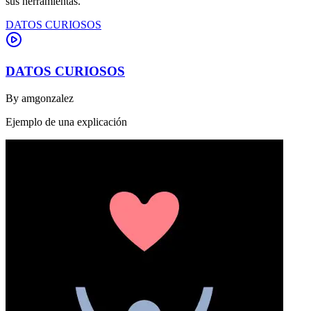
sus herramientas.
DATOS CURIOSOS
DATOS CURIOSOS
By
amgonzalez
Ejemplo de una explicación