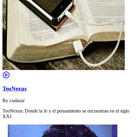
TeoNexus
By
csalazar
TeoNexus: Donde la fe y el pensamiento se encuentran en el siglo
XXI