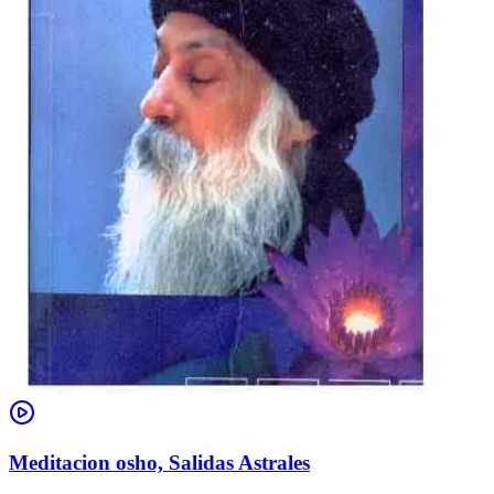
Meditacion osho, Salidas Astrales