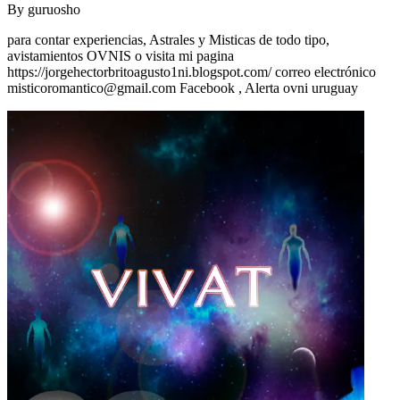
By
guruosho
para contar experiencias, Astrales y Misticas de todo tipo,
avistamientos OVNIS o visita mi pagina
https://jorgehectorbritoagusto1ni.blogspot.com/ correo electrónico
misticoromantico@gmail.com
Facebook , Alerta ovni uruguay