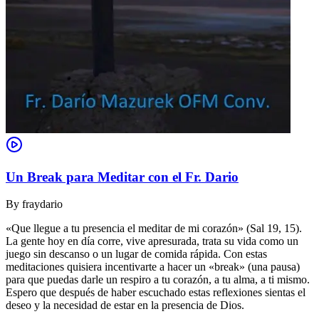
Un Break para Meditar con el Fr. Dario
By
fraydario
«Que llegue a tu presencia el meditar de mi corazón» (Sal 19, 15).
La gente hoy en día corre, vive apresurada, trata su vida como un
juego sin descanso o un lugar de comida rápida. Con estas
meditaciones quisiera incentivarte a hacer un «break» (una pausa)
para que puedas darle un respiro a tu corazón, a tu alma, a ti mismo.
Espero que después de haber escuchado estas reflexiones sientas el
deseo y la necesidad de estar en la presencia de Dios.