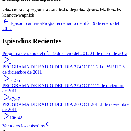
2da-parte-del-programa-de-radio-la-plegaria-a-jesus-del-libro-de-
kenneth-wapnick
Episodio anterior
Programa de radio del día 19 de enero del
2012
Episodios Recientes
Programa de radio del día 19 de enero del 2012
21 de enero de 2012
:
PROGRAMA DE RADIO DEL DIA 27-OCT.11 2da. PARTE
15
de diciembre de 2011
51:56
PROGRAMA DE RADIO DEL DIA 27-OCT.11
15 de diciembre
de 2011
47:47
PROGRAMA DE RADIO DEL DIA 20-OCT-2011
3 de noviembre
de 2011
106:42
Ver todos los episodios